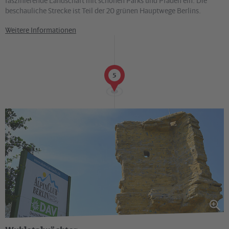
faszinierende Landschaft mit schönen Parks und Pfaden ein. Die
beschauliche Strecke ist Teil der 20 grünen Hauptwege Berlins.
Weitere Informationen
5
©
via reise verlag / Kristina Becker