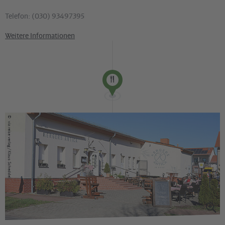
Telefon: (030) 93497395
Weitere Informationen
©
via reise verlag / Klaus Scheddel