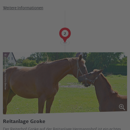
Weitere Informationen
2
©
via reise verlag / Kristina Becker
Reitanlage Groke
Der Reiterhof Groke auf der Reitanlage Hermannshof ist ein echtes