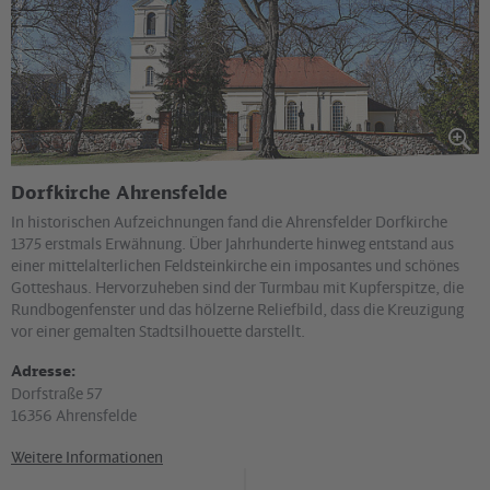
via reise verlag / Klaus Scheddel
Dorfkirche Ahrensfelde
In historischen Aufzeichnungen fand die Ahrensfelder Dorfkirche
1375 erstmals Erwähnung. Über Jahrhunderte hinweg entstand aus
einer mittelalterlichen Feldsteinkirche ein imposantes und schönes
Gotteshaus. Hervorzuheben sind der Turmbau mit Kupferspitze, die
Rundbogenfenster und das hölzerne Reliefbild, dass die Kreuzigung
vor einer gemalten Stadtsilhouette darstellt.
Adresse:
Dorfstraße 57
16356 Ahrensfelde
Weitere Informationen