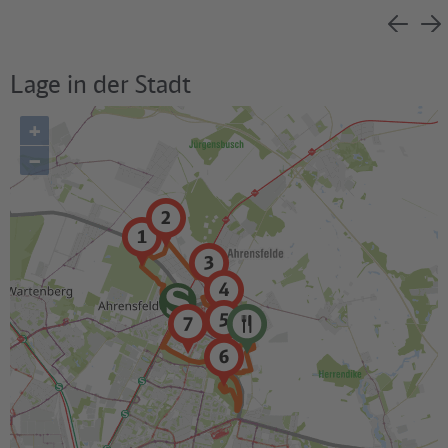
Lage in der Stadt
+
–