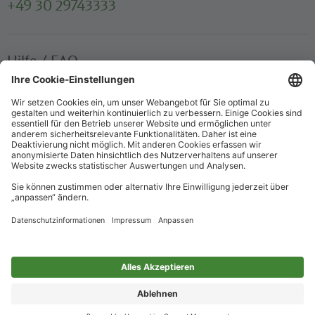
+49 30 29743333
Hilfe / FAQ
Die wichtigsten Antworten und Hilfestellungen für unterwegs
Verkaufsstellen
Ticketverkauf und persönliche Beratung
Newsletter
Immer top informiert – mit unserem Newsletter
Impressum
Datenschutz
Barrierefreiheit
Nur für alle
Cookie-Einstellungen