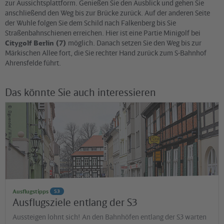
zur Aussichtsplattform. Genießen Sie den Ausblick und gehen Sie
anschließend den Weg bis zur Brücke zurück. Auf der anderen Seite
der Wuhle folgen Sie dem Schild nach Falkenberg bis Sie
Straßenbahnschienen erreichen. Hier ist eine Partie Minigolf bei
Citygolf Berlin (7)
möglich. Danach setzen Sie den Weg bis zur
Märkischen Allee fort, die Sie rechter Hand zurück zum S-Bahnhof
Ahrensfelde führt.
Das könnte Sie auch interessieren
©
Dguendel / Wikimedia
Ausflugstipps
S3
Ausflugsziele entlang der S3
Aussteigen lohnt sich! An den Bahnhöfen entlang der S3 warten