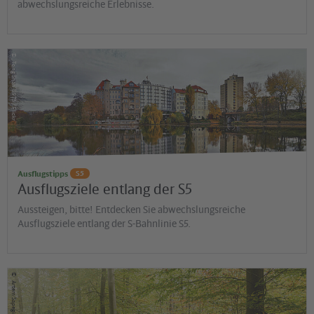
abwechslungsreiche Erlebnisse.
©
Tong Shan 8973 / Flickr
Ausflugstipps
S5
Ausflugsziele entlang der S5
Aussteigen, bitte! Entdecken Sie abwechslungsreiche
Ausflugsziele entlang der S-Bahnlinie S5.
©