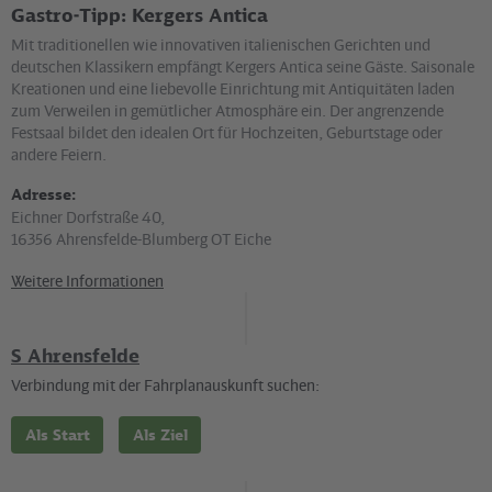
Gastro-Tipp: Kergers Antica
Mit traditionellen wie innovativen italienischen Gerichten und
deutschen Klassikern empfängt Kergers Antica seine Gäste. Saisonale
Kreationen und eine liebevolle Einrichtung mit Antiquitäten laden
zum Verweilen in gemütlicher Atmosphäre ein. Der angrenzende
Festsaal bildet den idealen Ort für Hochzeiten, Geburtstage oder
andere Feiern.
Adresse:
Eichner Dorfstraße 40,
16356 Ahrensfelde-Blumberg OT Eiche
Weitere Informationen
S Ahrensfelde
Verbindung mit der Fahrplanauskunft suchen:
Als Start
Als Ziel