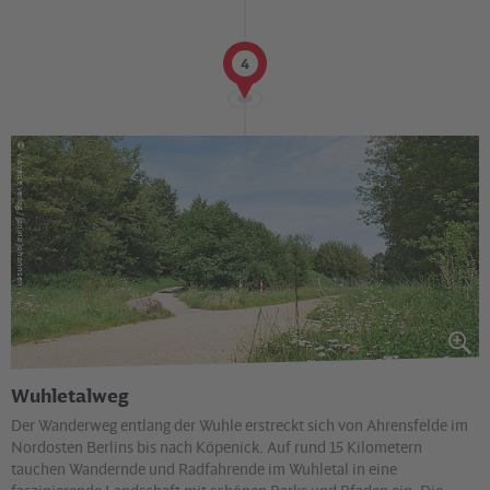
4
©
via reise verlag / Janina Johannsen
Wuhletalweg
Der Wanderweg entlang der Wuhle erstreckt sich von Ahrensfelde im
Nordosten Berlins bis nach Köpenick. Auf rund 15 Kilometern
tauchen Wandernde und Radfahrende im Wuhletal in eine