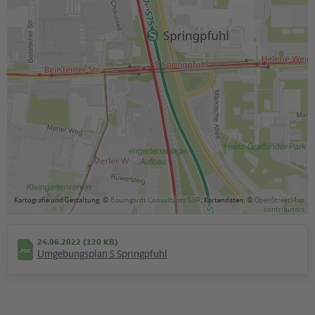
Kartografie und Gestaltung: ©
Baumgardt Consultants GbR
, Kartendaten: ©
OpenStreetMap
contributors
24.06.2022 (120 KB)
Umgebungsplan S Springpfuhl