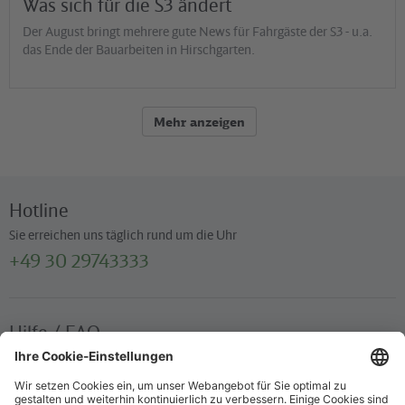
Was sich für die S3 ändert
Der August bringt mehrere gute News für Fahrgäste der S3 - u.a.
das Ende der Bauarbeiten in Hirschgarten.
Mehr anzeigen
Hotline
Sie erreichen uns täglich rund um die Uhr
+49 30 29743333
Hilfe / FAQ
Die wichtigsten Antworten und Hilfestellungen für unterwegs