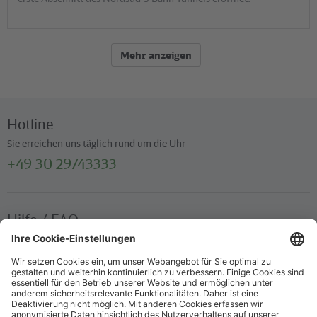
Mehr anzeigen
Hotline
Sie erreichen uns täglich rund um die Uhr
+49 30 29743333
Hilfe / FAQ
Die wichtigsten Antworten und Hilfestellungen für unterwegs
Verkaufsstellen