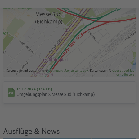
Kartografie und Gestaltung: ©
Baumgardt Consultants GbR
, Kartendaten: ©
OpenStreetMap
contributors
15.12.2024 (334 KB)
Umgebungsplan S Messe Süd (Eichkamp)
Ausflüge & News