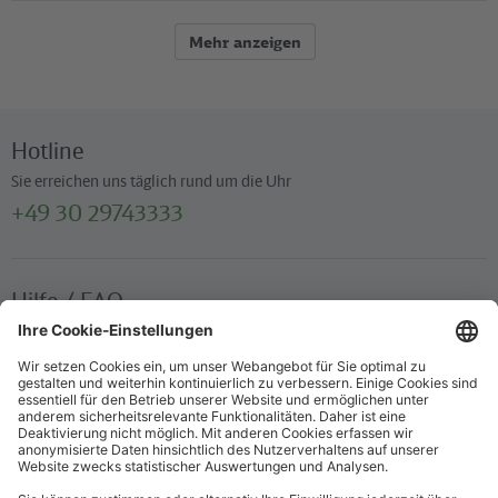
Mehr anzeigen
Hotline
Sie erreichen uns täglich rund um die Uhr
+49 30 29743333
Hilfe / FAQ
Die wichtigsten Antworten und Hilfestellungen für unterwegs
Verkaufsstellen
Ticketverkauf und persönliche Beratung