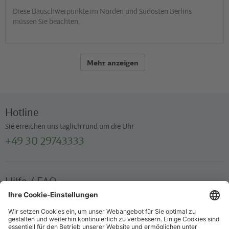
Diese Bauschwerpunkte im Norden und Südosten Berlins
müssen Sie beachten.
Mehr anzeigen
Hotline
Sie erreichen uns täglich rund um die Uhr
+49 30 29743333
Hilfe / FAQ
Die wichtigsten Antworten und Hilfestellungen für unterwegs