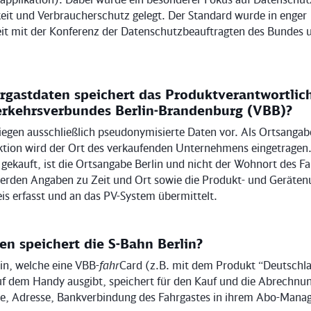
it und Verbraucherschutz gelegt. Der Standard wurde in enger
 mit der Konferenz der Datenschutzbeauftragten des Bundes 
rgastdaten speichert das Produktverantwortlic
erkehrsverbundes Berlin-Brandenburg (VBB)?
iegen ausschließlich pseudonymisierte Daten vor. Als Ortsangabe
tion wird der Ort des verkaufenden Unternehmens eingetragen.
n gekauft, ist die Ortsangabe Berlin und nicht der Wohnort des Fa
werden Angaben zu Zeit und Ort sowie die Produkt- und Geräte
is erfasst und an das PV-System übermittelt.
n speichert die S-Bahn Berlin?
lin, welche eine VBB-
fahr
Card (z.B. mit dem Produkt “Deutschla
uf dem Handy ausgibt, speichert für den Kauf und die Abrechnun
e, Adresse, Bankverbindung des Fahrgastes in ihrem Abo-Mana