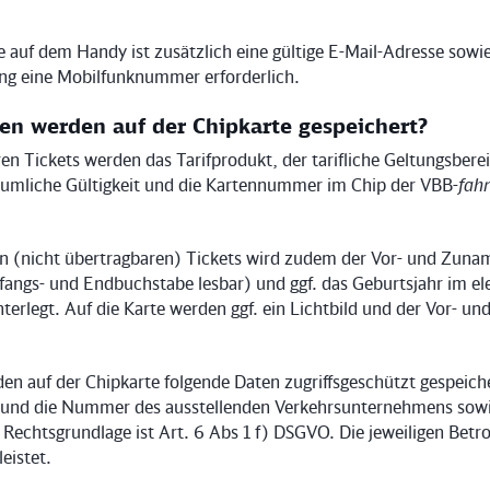
e auf dem Handy ist zusätzlich eine gültige E-Mail-Adresse sowi
ung eine Mobilfunknummer erforderlich.
en werden auf der Chipkarte gespeichert?
en Tickets werden das Tarifprodukt, der tarifliche Geltungsberei
räumliche Gültigkeit und die Kartennummer im Chip der VBB-
fah
en (nicht übertragbaren) Tickets wird zudem der Vor- und Zuname
nfangs- und Endbuchstabe lesbar) und ggf. das Geburtsjahr im el
terlegt. Auf die Karte werden ggf. ein Lichtbild und der Vor- u
en auf der Chipkarte folgende Daten zugriffsgeschützt gespeich
und die Nummer des ausstellenden Verkehrsunternehmens sowie
Rechtsgrundlage ist Art. 6 Abs 1 f) DSGVO. Die jeweiligen Betr
eistet.