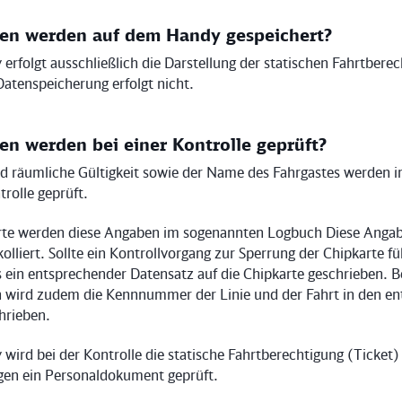
en werden auf dem Handy gespeichert?
rfolgt ausschließlich die Darstellung der statischen Fahrtbere
Datenspeicherung erfolgt nicht.
en werden bei einer Kontrolle geprüft?
und räumliche Gültigkeit sowie der Name des Fahrgastes werden
trolle geprüft.
arte werden diese Angaben im sogenannten Logbuch Diese Anga
lliert. Sollte ein Kontrollvorgang zur Sperrung der Chipkarte fü
s ein entsprechender Datensatz auf die Chipkarte geschrieben. B
 wird zudem die Kennnummer der Linie und der Fahrt in den e
hrieben.
wird bei der Kontrolle die statische Fahrtberechtigung (Ticket
gen ein Personaldokument geprüft.