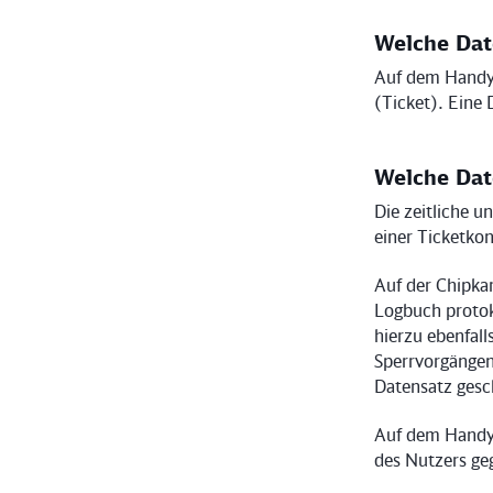
Welche Dat
Auf dem Handy e
(Ticket). Eine 
Welche Dat
Die zeitliche 
einer Ticketkon
Auf der Chipk
Logbuch protoko
hierzu ebenfall
Sperrvorgängen
Datensatz gesc
Auf dem Handy 
des Nutzers ge