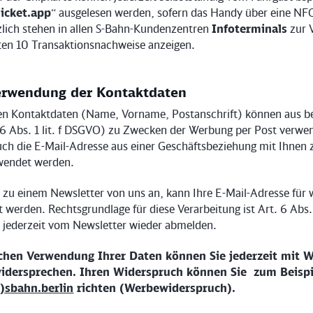
icket.app
“ ausgelesen werden, sofern das Handy über eine NF
zlich stehen in allen S-Bahn-Kundenzentren
Infoterminals
zur 
zten 10 Transaktionsnachweise anzeigen.
erwendung der Kontaktdaten
hen Kontaktdaten (Name, Vorname, Postanschrift) können aus b
. 6 Abs. 1 lit. f DSGVO) zu Zwecken der Werbung per Post verwe
ch die E-Mail-Adresse aus einer Geschäftsbeziehung mit Ihnen 
wendet werden.
h zu einem Newsletter von uns an, kann Ihre E-Mail-Adresse für 
werden. Rechtsgrundlage für diese Verarbeitung ist Art. 6 Abs. 
h jederzeit vom Newsletter wieder abmelden.
chen Verwendung Ihrer Daten können Sie jederzeit mit W
widersprechen. Ihren Widerspruch können Sie zum Beispi
)sbahn.berlin
richten (Werbewiderspruch).