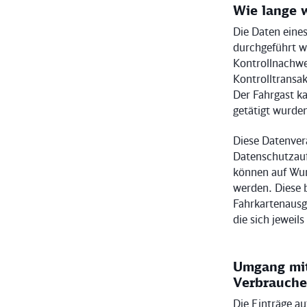
Wie lange 
Die Daten eine
durchgeführt wu
Kontrollnachwei
Kontrolltransak
Der Fahrgast ka
getätigt wurde
Diese Datenver
Datenschutzauf
können auf Wun
werden. Diese b
Fahrkartenausg
die sich jeweil
Umgang mit
Verbrauche
Die Einträge au