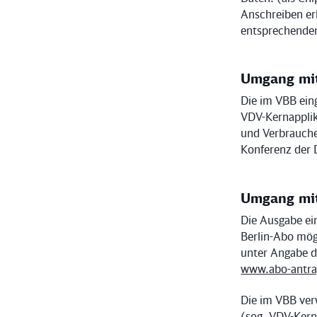
Anschreiben erh
entsprechende
Umgang mit
Die im VBB ein
VDV-Kernapplik
und Verbrauche
Konferenz der 
Umgang mi
Die Ausgabe ein
Berlin-Abo mög
unter Angabe d
www.abo-antra
Die im VBB ver
(sog. VDV-Kern