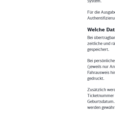
System.
Für die Ausgab
Authentifizier
Welche Dat
Bei übertragbar
zeitliche und 
gespeichert.
Bei persönlich
(jeweils nur A
Fahrausweis hin
gedruckt.
Zusätzlich werd
Ticketnummer 
Geburtsdatum. 
werden gewährl