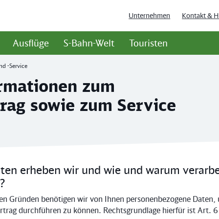
Unternehmen
Kontakt & H
Ausflüge
S-Bahn-Welt
Touristen
d -Service
rmationen zum
ag sowie zum Service
ten erheben wir und wie und warum verarbe
?
hen Gründen benötigen wir von Ihnen personenbezogene Daten,
ag durchführen zu können. Rechtsgrundlage hierfür ist Art. 6 A