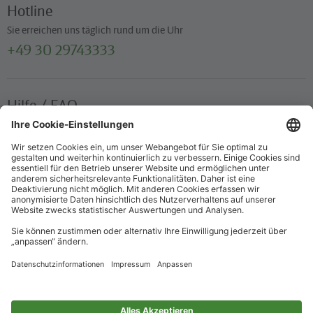
Hotline
Sie erreichen uns täglich rund um die Uhr
+49 30 29743333
Hilfe / FAQ
Die wichtigsten Antworten und Hilfestellungen für unterwegs
Verkaufsstellen
Ticketverkauf und persönliche Beratung
Newsletter
Immer top informiert – mit unserem Newsletter