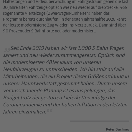
Haltestangen und Videoüberwachung im Fahrgastraum gehen die fast
30 Jahre alten Fahrzeuge optisch wie neu wieder auf die Strecke. 465
sogenannte Viertelzüge (Zwei-Wagen-Einheiten) haben das
Programm bereits durchlaufen. In der ersten Jahreshälfte 2026 kehrt
der letzte modernisierte Zug wieder ins Netz zurück. Dann sind über
90 Prozent der S-Bahnflotte neu oder modernisiert.
Seit Ende 2019 haben wir fast 1.000 S-Bahn-Wagen
saniert und neu wieder zusammengesetzt. Optisch sind
die modernisierten 481er kaum von unseren
Neufahrzeugen zu unterscheiden. Ich bin stolz auf alle
Mitarbeitenden, die ein Projekt dieser Größenordnung in
unserer Hauptwerkstatt gestemmt haben. Durch unsere
vorausschauende Planung ist es uns gelungen, das
Budget trotz der gestörten Lieferketten infolge der
Coronapandemie und der hohen Inflation in den letzten
Jahren einzuhalten.
Peter Buchner