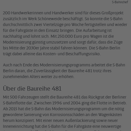
S-Bahnchef
200 Handwerkerinnen und Handwerker sind für dieses Großprojekt
zusätzlich im Werk Schöneweide beschäftigt. So konnte die S-Bahn
durchschnittlich zwei Viertelzüge pro Woche fertigstellen und wieder
für die Fahrgäste in den Einsatz bringen. Die Aufarbeitung ist
nachhaltig und lohnt sich. Mit 250.000 Euro pro Wagen ist die
Modernisierung günstig umzusetzen und sorgt dafür, dass die Züge
bis Mitte der 2030er Jahre stabil fahren können. Die S-Bahn Berlin
trägt dabei alleine das Kosten- und Beschaffungsrisiko.
Auch nach Ende des Modernisierungsprogramms arbeitet die S-Bahn
Berlin daran, die Zuverlässigkeit der Baureihe 481 trotz ihres
zunehmenden Alters weiter zu erhöhen.
Über die Baureihe 481
Mit 500 Fahrzeugen stellt die Baureihe 481 das Rückgrat der Berliner
S-Bahnflotte dar. Zwischen 1996 und 2004 ging die Flotte in Betrieb.
Ab 2015 hat die S-Bahn das Modernisierungsprogramm um die nötig
gewordene Sanierung von Korrosionsschäden an den Wagenkästen
herum konzipiert. Mit einer neuen Außenlackierung sowie neuer
Inneneinrichtung hat die S-Bahn für die Fahrgäste eine neuwertige