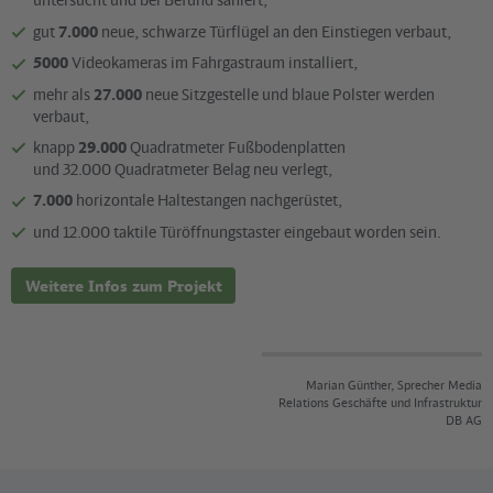
gut
7.000
neue, schwarze Türflügel an den Einstiegen verbaut,
5000
Videokameras im Fahrgastraum installiert,
mehr als
27.000
neue Sitzgestelle und blaue Polster werden
verbaut,
knapp
29.000
Quadratmeter Fußbodenplatten
und 32.000 Quadratmeter Belag neu verlegt,
7.000
horizontale Haltestangen nachgerüstet,
und 12.000 taktile Türöffnungstaster eingebaut worden sein.
Weitere Infos zum Projekt
Marian Günther, Sprecher Media
Relations Geschäfte und Infrastruktur
DB AG