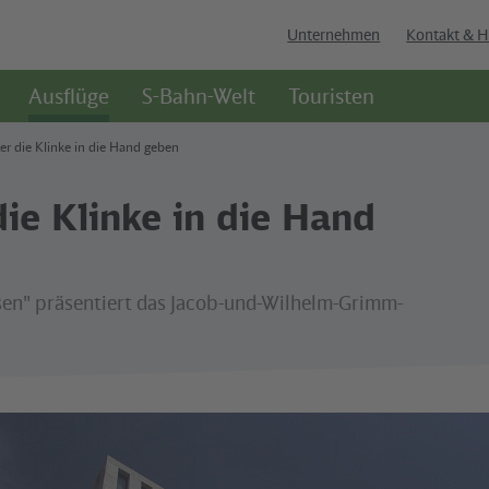
Unternehmen
Kontakt & H
Ausflüge
S-Bahn-Welt
Touristen
er die Klinke in die Hand geben
die Klinke in die Hand
sen" präsentiert das Jacob-und-Wilhelm-Grimm-