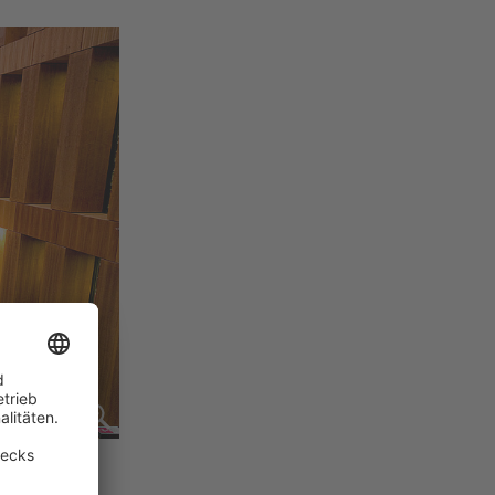
tektonische