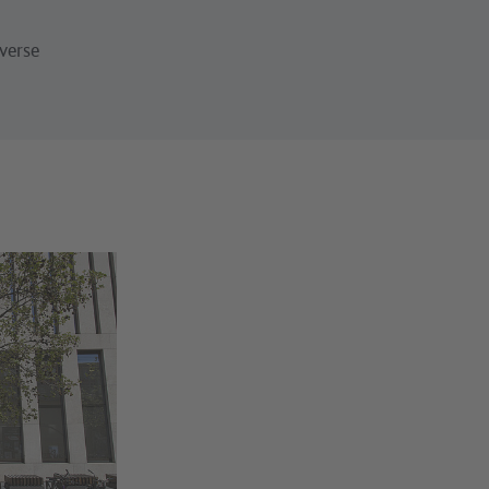
iverse