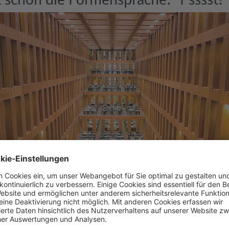
etrische Formensprache setzt sich im Inneren fort und die archi