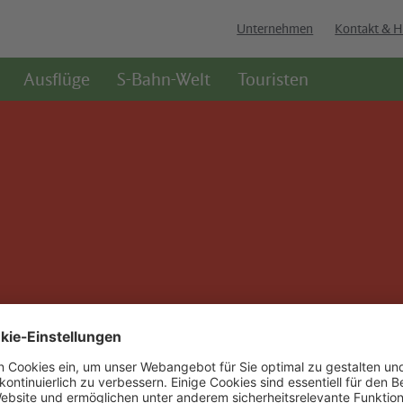
Unternehmen
Kontakt & H
Ausflüge
S-Bahn-Welt
Touristen