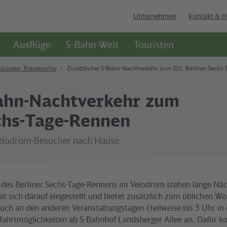
Unternehmen
Kontakt & H
Ausflüge
S-Bahn-Welt
Touristen
ilungen, Pressearchiv
Zusätzlicher S-Bahn-Nachtverkehr zum 101. Berliner Sechs
Bahn-Nachtverkehr zum
echs-Tage-Rennen
Velodrom-Besucher nach Hause
des Berliner Sechs-Tage-Rennens im Velodrom stehen lange Näc
at sich darauf eingestellt und bietet zusätzlich zum üblichen 
uch an den anderen Veranstaltungstagen (teilweise bis 3 Uhr in
ahrtmöglichkeiten ab S-Bahnhof Landsberger Allee an. Dafür