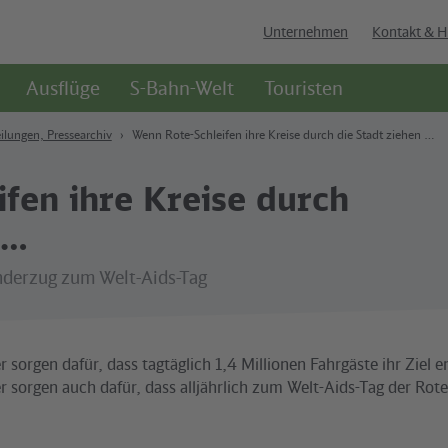
Unternehmen
Kontakt & H
Ausflüge
S-Bahn-Welt
Touristen
ilungen, Pressearchiv
Wenn Rote-Schleifen ihre Kreise durch die Stadt ziehen …
fen ihre Kreise durch
 …
onderzug zum Welt-Aids-Tag
r sorgen dafür, dass tagtäglich 1,4 Millionen Fahrgäste ihr Ziel e
r sorgen auch dafür, dass alljährlich zum Welt-Aids-Tag der Rot