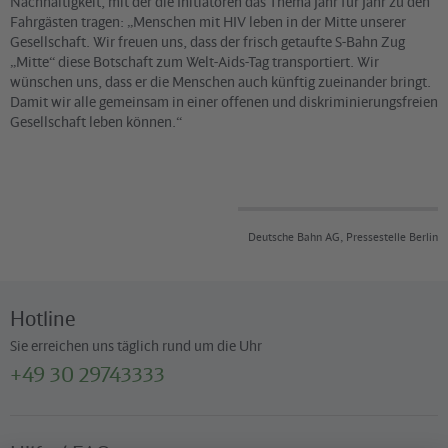
Nachhaltigkeit, mit der die Initiatoren das Thema Jahr für Jahr zu den
Fahrgästen tragen: „Menschen mit HIV leben in der Mitte unserer
Gesellschaft. Wir freuen uns, dass der frisch getaufte S-Bahn Zug
„Mitte“ diese Botschaft zum Welt-Aids-Tag transportiert. Wir
wünschen uns, dass er die Menschen auch künftig zueinander bringt.
Damit wir alle gemeinsam in einer offenen und diskriminierungsfreien
Gesellschaft leben können.“
Deutsche Bahn AG, Pressestelle Berlin
Hotline
Sie erreichen uns täglich rund um die Uhr
+49 30 29743333