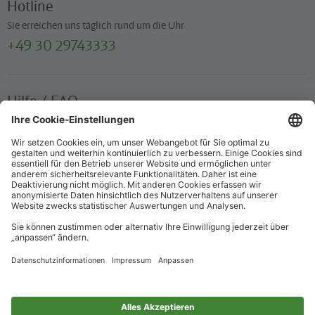
Hotline
Sie erreichen uns täglich rund um die Uhr
+49 30 29743333
Hilfe / FAQ
Die wichtigsten Antworten und Hilfestellungen für unterwegs
Verkaufsstellen
Ticketverkauf und persönliche Beratung
Newsletter
Immer top informiert – mit unserem Newsletter