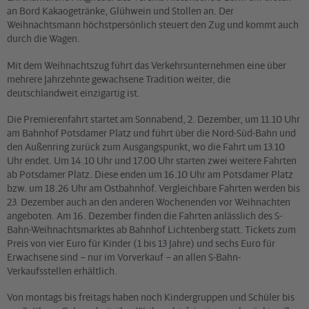
an Bord Kakaogetränke, Glühwein und Stollen an. Der
Weihnachtsmann höchstpersönlich steuert den Zug und kommt auch
durch die Wagen.
Mit dem Weihnachtszug führt das Verkehrsunternehmen eine über
mehrere Jahrzehnte gewachsene Tradition weiter, die
deutschlandweit einzigartig ist.
Die Premierenfahrt startet am Sonnabend, 2. Dezember, um 11.10 Uhr
am Bahnhof Potsdamer Platz und führt über die Nord-Süd-Bahn und
den Außenring zurück zum Ausgangspunkt, wo die Fahrt um 13.10
Uhr endet. Um 14.10 Uhr und 17.00 Uhr starten zwei weitere Fahrten
ab Potsdamer Platz. Diese enden um 16.10 Uhr am Potsdamer Platz
bzw. um 18.26 Uhr am Ostbahnhof. Vergleichbare Fahrten werden bis
23. Dezember auch an den anderen Wochenenden vor Weihnachten
angeboten. Am 16. Dezember finden die Fahrten anlässlich des S-
Bahn-Weihnachtsmarktes ab Bahnhof Lichtenberg statt. Tickets zum
Preis von vier Euro für Kinder (1 bis 13 Jahre) und sechs Euro für
Erwachsene sind – nur im Vorverkauf – an allen S-Bahn-
Verkaufsstellen erhältlich.
Von montags bis freitags haben noch Kindergruppen und Schüler bis