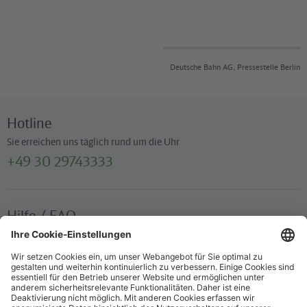
Deutsche Bahn AG, Pressestelle Berlin
Hotline
Sie erreichen uns täglich rund um die Uhr
+49 30 29743333
Hilfe / FAQ
Die wichtigsten Antworten und Hilfestellungen für unterwegs
Verkaufsstellen