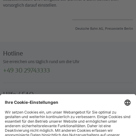
vorsorglich darauf einstellen.
Deutsche Bahn AG, Pressestelle Berlin
Hotline
Sie erreichen uns täglich rund um die Uhr
+49 30 29743333
Hilfe / FAQ
Die wichtigsten Antworten und Hilfestellungen für unterwegs
Verkaufsstellen