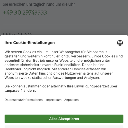
Sie erreichen uns täglich rund um die Uhr
+49 30 29743333
Hilfe / FAQ
Die wichtigsten Antworten und Hilfestellungen für unterwegs
Verkaufsstellen
Ticketverkauf und persönliche Beratung
Newsletter
Immer top informiert – mit unserem Newsletter
Impressum
Datenschutz
Barrierefreiheit
Nur für alle