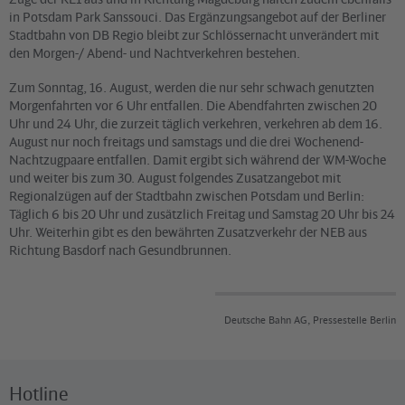
in Potsdam Park Sanssouci. Das Ergänzungsangebot auf der Berliner
Stadtbahn von DB Regio bleibt zur Schlössernacht unverändert mit
den Morgen-/ Abend- und Nachtverkehren bestehen.
Zum Sonntag, 16. August, werden die nur sehr schwach genutzten
Morgenfahrten vor 6 Uhr entfallen. Die Abendfahrten zwischen 20
Uhr und 24 Uhr, die zurzeit täglich verkehren, verkehren ab dem 16.
August nur noch freitags und samstags und die drei Wochenend-
Nachtzugpaare entfallen. Damit ergibt sich während der WM-Woche
und weiter bis zum 30. August folgendes Zusatzangebot mit
Regionalzügen auf der Stadtbahn zwischen Potsdam und Berlin:
Täglich 6 bis 20 Uhr und zusätzlich Freitag und Samstag 20 Uhr bis 24
Uhr. Weiterhin gibt es den bewährten Zusatzverkehr der NEB aus
Richtung Basdorf nach Gesundbrunnen.
Deutsche Bahn AG, Pressestelle Berlin
Hotline