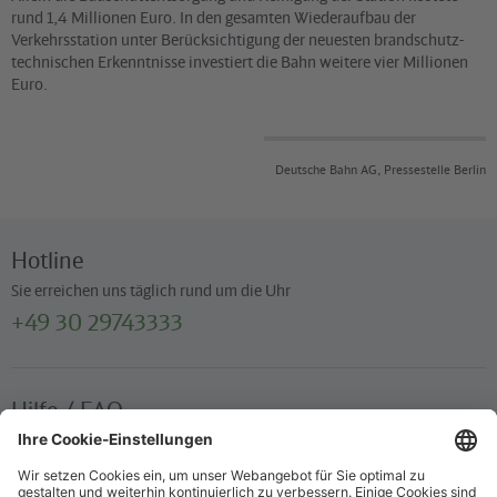
rund 1,4 Millionen Euro. In den gesamten Wiederaufbau der
Verkehrsstation unter Berücksichtigung der neuesten brandschutz-
technischen Erkenntnisse investiert die Bahn weitere vier Millionen
Euro.
Deutsche Bahn AG, Pressestelle Berlin
Hotline
Sie erreichen uns täglich rund um die Uhr
+49 30 29743333
Hilfe / FAQ
Die wichtigsten Antworten und Hilfestellungen für unterwegs