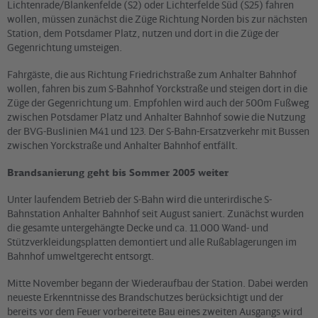
Lichtenrade/Blankenfelde (S2) oder Lichterfelde Süd (S25) fahren
wollen, müssen zunächst die Züge Richtung Norden bis zur nächsten
Station, dem Potsdamer Platz, nutzen und dort in die Züge der
Gegenrichtung umsteigen.
Fahrgäste, die aus Richtung Friedrichstraße zum Anhalter Bahnhof
wollen, fahren bis zum S-Bahnhof Yorckstraße und steigen dort in die
Züge der Gegenrichtung um. Empfohlen wird auch der 500m Fußweg
zwischen Potsdamer Platz und Anhalter Bahnhof sowie die Nutzung
der BVG-Buslinien M41 und 123. Der S-Bahn-Ersatzverkehr mit Bussen
zwischen Yorckstraße und Anhalter Bahnhof entfällt.
Brandsanierung geht bis Sommer 2005 weiter
Unter laufendem Betrieb der S-Bahn wird die unterirdische S-
Bahnstation Anhalter Bahnhof seit August saniert. Zunächst wurden
die gesamte untergehängte Decke und ca. 11.000 Wand- und
Stützverkleidungsplatten demontiert und alle Rußablagerungen im
Bahnhof umweltgerecht entsorgt.
Mitte November begann der Wiederaufbau der Station. Dabei werden
neueste Erkenntnisse des Brandschutzes berücksichtigt und der
bereits vor dem Feuer vorbereitete Bau eines zweiten Ausgangs wird