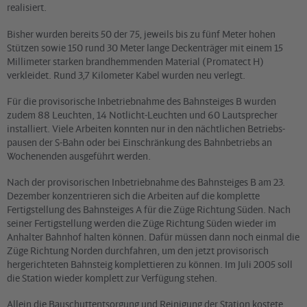
realisiert.
Bisher wurden bereits 50 der 75, jeweils bis zu fünf Meter hohen
Stützen sowie 150 rund 30 Meter lange Deckenträger mit einem 15
Millimeter starken brandhemmenden Material (Promatect H)
verkleidet. Rund 3,7 Kilometer Kabel wurden neu verlegt.
Für die provisorische Inbetriebnahme des Bahnsteiges B wurden
zudem 88 Leuchten, 14 Notlicht-Leuchten und 60 Lautsprecher
installiert. Viele Arbeiten konnten nur in den nächtlichen Betriebs-
pausen der S-Bahn oder bei Einschränkung des Bahnbetriebs an
Wochenenden ausgeführt werden.
Nach der provisorischen Inbetriebnahme des Bahnsteiges B am 23.
Dezember konzentrieren sich die Arbeiten auf die komplette
Fertigstellung des Bahnsteiges A für die Züge Richtung Süden. Nach
seiner Fertigstellung werden die Züge Richtung Süden wieder im
Anhalter Bahnhof halten können. Dafür müssen dann noch einmal die
Züge Richtung Norden durchfahren, um den jetzt provisorisch
hergerichteten Bahnsteig komplettieren zu können. Im Juli 2005 soll
die Station wieder komplett zur Verfügung stehen.
Allein die Bauschuttentsorgung und Reinigung der Station kostete