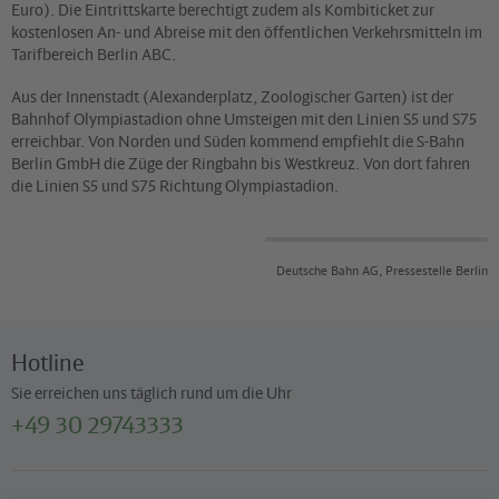
Euro). Die Eintrittskarte berechtigt zudem als Kombiticket zur
kostenlosen An- und Abreise mit den öffentlichen Verkehrsmitteln im
Tarifbereich Berlin ABC.
Aus der Innenstadt (Alexanderplatz, Zoologischer Garten) ist der
Bahnhof Olympiastadion ohne Umsteigen mit den Linien S5 und S75
erreichbar. Von Norden und Süden kommend empfiehlt die S-Bahn
Berlin GmbH die Züge der Ringbahn bis Westkreuz. Von dort fahren
die Linien S5 und S75 Richtung Olympiastadion.
Deutsche Bahn AG, Pressestelle Berlin
Hotline
Sie erreichen uns täglich rund um die Uhr
+49 30 29743333