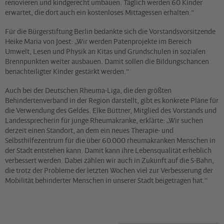
renovieren und kindgerecht umbauen. Täglich werden 60 Kinder
erwartet, die dort auch ein kostenloses Mittagessen erhalten.“
Für die Bürgerstiftung Berlin bedankte sich die Vorstandsvorsitzende
Heike Maria von Joest: „Wir werden Patenprojekte im Bereich
Umwelt, Lesen und Physik an Kitas und Grundschulen in sozialen
Brennpunkten weiter ausbauen. Damit sollen die Bildungschancen
benachteiligter Kinder gestärkt werden.“
Auch bei der Deutschen Rheuma-Liga, die den größten
Behindertenverband in der Region darstellt, gibt es konkrete Pläne für
die Verwendung des Geldes. Elke Büttner, Mitglied des Vorstands und
Landessprecherin für junge Rheumakranke, erklärte: „Wir suchen
derzeit einen Standort, an dem ein neues Therapie- und
Selbsthilfezentrum für die über 60.000 rheumakranken Menschen in
der Stadt entstehen kann. Damit kann ihre Lebensqualität erheblich
verbessert werden. Dabei zählen wir auch in Zukunft auf die S-Bahn,
die trotz der Probleme der letzten Wochen viel zur Verbesserung der
Mobilität behinderter Menschen in unserer Stadt beigetragen hat.“