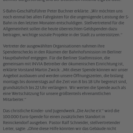
S-Bahn-Geschäftsführer Peter Buchner erklärte: „Wir möchten uns
noch einmal bei allen Fahrgästen für die ungenügende Leistung der S-
Bahn in den letzten Monaten entschuldigen. Stellvertretend für die
Allgemeinheit sollen die heute überreichten Geldspenden dazu
beitragen, wichtige soziale Projekte in der Stadt zu unterstützen.“
Vertreter der ausgewählten Organisationen nahmen ihre
Spendenschecks in den Räumen der Bahnhofsmission im Berliner
Hauptbahnhof entgegen. Für die Berliner Stadtmission, die
gemeinsam mit INVIA Betreiber der ökumenischen Einrichtung ist,
erklärte Vorstand Martin Zwick: „Mit dieser Spende können wir unser
Angebot ausbauen und werden unsere Öffnungszeiten, die bislang
montags bis donnerstags auf die Zeit von 8 bis 18 Uhr begrenzt sind,
grundsätzlich bis 22 Uhr verlängern. Wir werten die Spende auch als
eine Wertschätzung für unsere größtenteils ehrenamtlichen
Mitarbeiter.“
Das christliche Kinder- und Jugendwerk „Die Arche e.V.“ wird die
100.000 Euro-Spende für einen zusätzlichen Standort in
Reinickendorf ausgeben. Pastor Ralf Schneider, stellvertretender
Leiter, sagte: „Ohne diese Hilfe könnten wir das Gebäude nicht