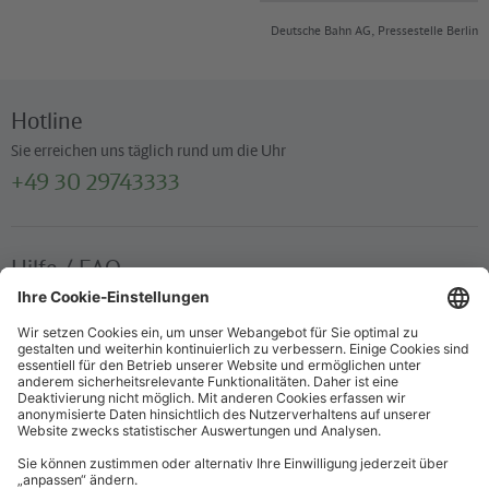
Deutsche Bahn AG, Pressestelle Berlin
Hotline
Sie erreichen uns täglich rund um die Uhr
+49 30 29743333
Hilfe / FAQ
Die wichtigsten Antworten und Hilfestellungen für unterwegs
Verkaufsstellen
Ticketverkauf und persönliche Beratung