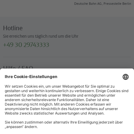
Deutsche Bahn AG, Pressestelle Berlin
Hotline
Sie erreichen uns täglich rund um die Uhr
+49 30 29743333
Hilfe / FAQ
Die wichtigsten Antworten und Hilfestellungen für unterwegs
Verkaufsstellen
Ticketverkauf und persönliche Beratung