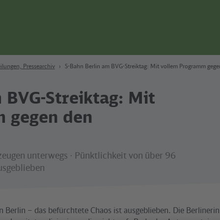
ilungen, Pressearchiv
S-Bahn Berlin am BVG-Streiktag: Mit vollem Programm gege
 BVG-Streiktag: Mit
m gegen den
zeugen unterwegs ⋅ Pünktlichkeit von über 96
ausgeblieben
n Berlin – das befürchtete Chaos ist ausgeblieben. Die Berliner