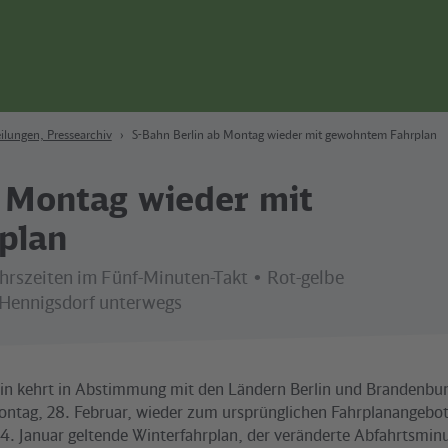
ilungen, Pressearchiv
S-Bahn Berlin ab Montag wieder mit gewohntem Fahrplan
b Montag wieder mit
plan
hrszeiten im Fünf-Minuten-Takt • Rot-gelbe
 Hennigsdorf unterwegs
lin kehrt in Abstimmung mit den Ländern Berlin und Brandenbu
tag, 28. Februar, wieder zum ursprünglichen Fahrplanangebot
 24. Januar geltende Winterfahrplan, der veränderte Abfahrtsmin