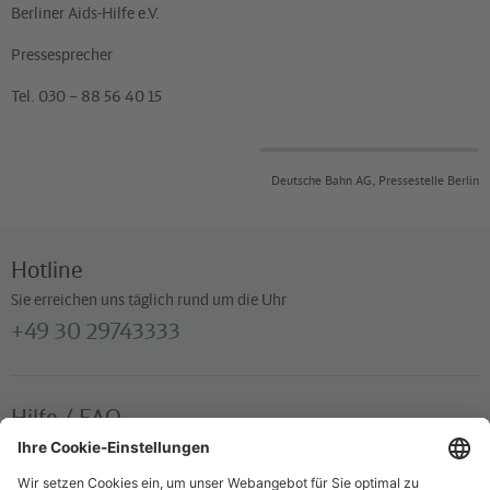
Berliner Aids-Hilfe e.V.
Pressesprecher
Tel. 030 – 88 56 40 15
Deutsche Bahn AG, Pressestelle Berlin
Hotline
Sie erreichen uns täglich rund um die Uhr
+49 30 29743333
Hilfe / FAQ
Die wichtigsten Antworten und Hilfestellungen für unterwegs