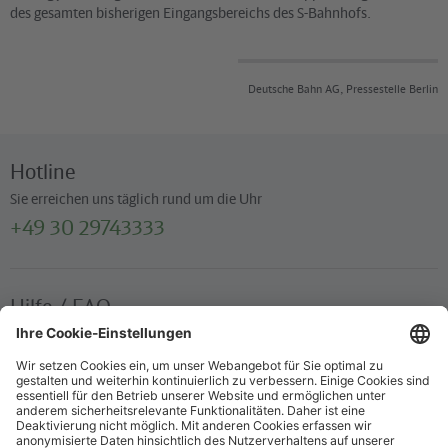
des gesamten bisherigen Eingangsbereichs des S-Bahnhofs.
Deutsche Bahn AG, Pressestelle Berlin
Hotline
Sie erreichen uns täglich rund um die Uhr
+49 30 29743333
Hilfe / FAQ
Die wichtigsten Antworten und Hilfestellungen für unterwegs
Verkaufsstellen
Ticketverkauf und persönliche Beratung