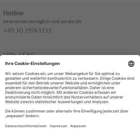
Hotline
Sie erreichen uns täglich rund um die Uhr
+49 30 29743333
Hilfe / FAQ
Die wichtigsten Antworten und Hilfestellungen für unterwegs
Verkaufsstellen
Ticketverkauf und persönliche Beratung
Newsletter
Immer top informiert – mit unserem Newsletter