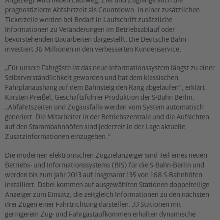
prognostizierte Abfahrtzeit als Countdown. In einer zusätzlichen
Tickerzeile werden bei Bedarf in Laufschrift zusätzliche
Informationen zu Veränderungen im Betriebsablauf oder
bevorstehenden Bauarbeiten dargestellt. Die Deutsche Bahn
investiert 36 Millionen in den verbesserten Kundenservice.
„Für unsere Fahrgäste ist das neue Informationssystem längst zu einer
Selbstverständlichkeit geworden und hat dem klassischen
Fahrplanaushang auf dem Bahnsteig den Rang abgelaufen“, erklärt
Karsten Preißel, Geschäftsführer Produktion der S-Bahn Berlin:
„Abfahrtszeiten und Zugausfälle werden vom System automatisch
generiert. Die Mitarbeiter in der Betriebszentrale und die Aufsichten
auf den Stammbahnhöfen sind jederzeit in der Lage aktuelle
Zusatzinformationen einzugeben.“
Die modernen elektronischen Zugzielanzeiger sind Teil eines neuen
Betriebs- und Informationssystems (BIS) für die S-Bahn-Berlin und
werden bis zum Jahr 2013 auf insgesamt 135 von 168 S-Bahnhöfen
installiert. Dabei kommen auf ausgewählten Stationen doppelteilige
Anzeiger zum Einsatz, die zeitgleich Informationen zu den nächsten
drei Zügen einer Fahrtrichtung darstellen. 33 Stationen mit
geringerem Zug- und Fahrgastaufkommen erhalten dynamische