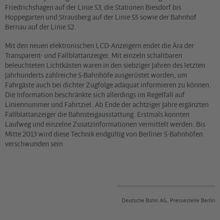
Friedrichshagen auf der Linie S3, die Stationen Biesdorf bis
Hoppegarten und Strausberg auf der Linie S5 sowie der Bahnhof
Bernau auf der Linie S2.
Mit den neuen elektronischen LCD-Anzeigern endet die Ära der
Transparent- und Fallblattanzeiger. Mit einzeln schaltbaren
beleuchteten Lichtkästen waren in den siebziger Jahren des letzten
Jahrhunderts zahlreiche S-Bahnhöfe ausgerüstet worden, um
Fahrgäste auch bei dichter Zugfolge adäquat informieren zu können.
Die Information beschränkte sich allerdings im Regelfall auf
Liniennummer und Fahrtziel. Ab Ende der achtziger Jahre ergänzten
Fallblattanzeiger die Bahnsteigausstattung. Erstmals konnten
Laufweg und einzelne Zusatzinformationen vermittelt werden. Bis
Mitte 2013 wird diese Technik endgültig von Berliner S-Bahnhöfen
verschwunden sein.
Deutsche Bahn AG, Pressestelle Berlin