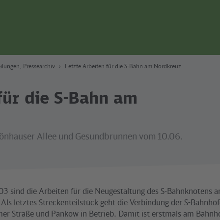
ilungen, Pressearchiv
Letzte Arbeiten für die S-Bahn am Nordkreuz
für die S-Bahn am
hönhauser Allee und Gesundbrunnen vom 10.06.
03 sind die Arbeiten für die Neugestaltung des S-Bahnknotens
 Als letztes Streckenteilstück geht die Verbindung der S-Bahnh
mer Straße und Pankow in Betrieb. Damit ist erstmals am Bahn