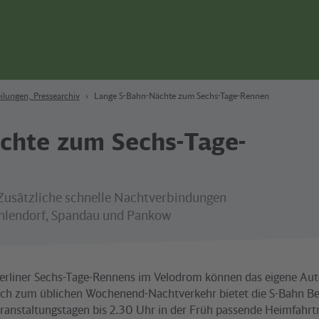
ilungen, Pressearchiv
Lange S-Bahn-Nächte zum Sechs-Tage-Rennen
chte zum Sechs-Tage-
 Zusätzliche schnelle Nachtverbindungen
ehlendorf, Spandau und Pankow
erliner Sechs-Tage-Rennens im Velodrom können das eigene Au
lich zum üblichen Wochenend-Nachtverkehr bietet die S-Bahn Be
ranstaltungstagen bis 2.30 Uhr in der Früh passende Heimfahrt