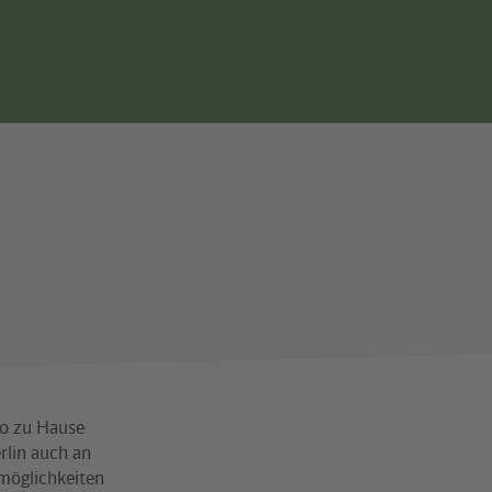
Seitennavigation
to zu Hause
rlin auch an
möglichkeiten