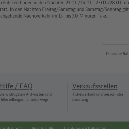
n Fahrten finden in den Nächten 23.01./24.01., 27.01./28.01, u
statt. In den Nächten Freitag/Samstag und Samstag/Sonntag gilt
chgehende Nachtverkehr im 15- bis 30-Minuten-Takt.
Deutsche Bah
Hilfe / FAQ
Verkaufsstellen
Die wichtigsten Antworten und
Ticketverkauf und persönliche
Hilfestellungen für unterwegs
Beratung
ierefreiheit
Nur für alle
Cookie-Einstellungen