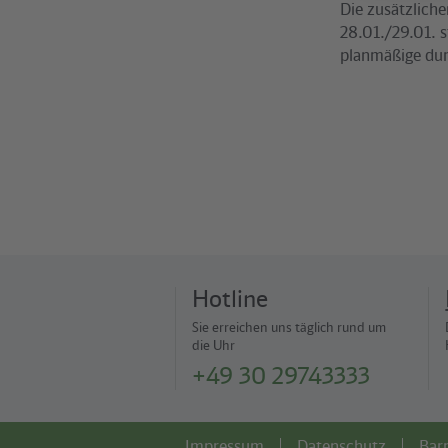
Die zusätzliche
28.01./29.01. 
planmäßige dur
Hotline
Sie erreichen uns täglich rund um
die Uhr
+49 30 29743333
Impressum
Datenschutz
Barr