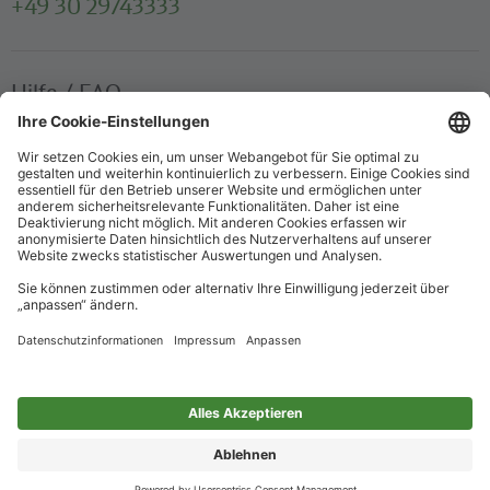
+49 30 29743333
Hilfe / FAQ
Die wichtigsten Antworten und Hilfestellungen für unterwegs
Verkaufsstellen
Ticketverkauf und persönliche Beratung
Newsletter
Immer top informiert – mit unserem Newsletter
Impressum
Datenschutz
Barrierefreiheit
Nur für alle
Cookie-Einstellungen