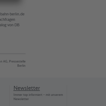
-bahn-berlin.de
achfragen
alog von DB
n AG, Pressestelle
Berlin
Newsletter
Immer top informiert – mit unserem
Newsletter