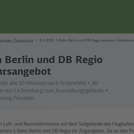
ilungen, Pressearchiv
ILA 2010: S-Bahn Berlin und DB Regio erweitern Verkehrsa
n Berlin und DB Regio
hrsangebot
nde alle 10 Minuten nach Schönefeld • Ab
ge von Lichtenberg zum Ausstellungsgelände •
htung Potsdam
n Luft- und Raumfahrtmesse auf dem Südgelände des Flughafens
eitern S-Bahn Berlin und DB Regio ihr Zugangebot. Da an den 