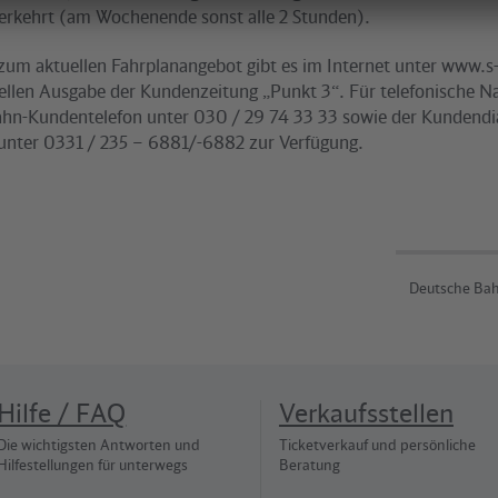
erkehrt (am Wochenende sonst alle 2 Stunden).
zum aktuellen Fahrplanangebot gibt es im Internet unter www.s
uellen Ausgabe der Kundenzeitung „Punkt 3“. Für telefonische N
ahn-Kundentelefon unter 030 / 29 74 33 33 sowie der Kundendi
unter 0331 / 235 – 6881/-6882 zur Verfügung.
Deutsche Bah
Hilfe / FAQ
Verkaufsstellen
Die wichtigsten Antworten und
Ticketverkauf und persönliche
Hilfestellungen für unterwegs
Beratung