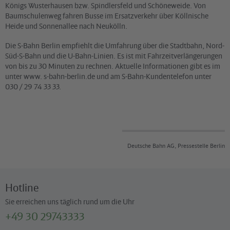
Königs Wusterhausen bzw. Spindlersfeld und Schöneweide. Von
Baumschulenweg fahren Busse im Ersatzverkehr über Köllnische
Heide und Sonnenallee nach Neukölln.
Die S-Bahn Berlin empfiehlt die Umfahrung über die Stadtbahn, Nord-
Süd-S-Bahn und die U-Bahn-Linien. Es ist mit Fahrzeitverlängerungen
von bis zu 30 Minuten zu rechnen. Aktuelle Informationen gibt es im
unter www. s-bahn-berlin.de und am S-Bahn-Kundentelefon unter
030 / 29 74 33 33.
Deutsche Bahn AG, Pressestelle Berlin
Hotline
Sie erreichen uns täglich rund um die Uhr
+49 30 29743333