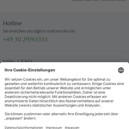
Hotline
Sie erreichen uns täglich rund um die Uhr
+49 30 29743333
Hilfe / FAQ
Die wichtigsten Antworten und Hilfestellungen für unterwegs
Verkaufsstellen
Ticketverkauf und persönliche Beratung
Newsletter