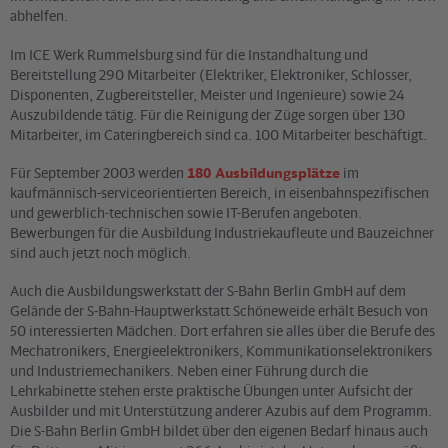
abhelfen.
Im ICE Werk Rummelsburg sind für die Instandhaltung und
Bereitstellung 290 Mitarbeiter (Elektriker, Elektroniker, Schlosser,
Disponenten, Zugbereitsteller, Meister und Ingenieure) sowie 24
Auszubildende tätig. Für die Reinigung der Züge sorgen über 130
Mitarbeiter, im Cateringbereich sind ca. 100 Mitarbeiter beschäftigt.
Für September 2003 werden
180 Ausbildungsplätze
im
kaufmännisch-serviceorientierten Bereich, in eisenbahnspezifischen
und gewerblich-technischen sowie IT-Berufen angeboten.
Bewerbungen für die Ausbildung Industriekaufleute und Bauzeichner
sind auch jetzt noch möglich.
Auch die Ausbildungswerkstatt der S-Bahn Berlin GmbH auf dem
Gelände der S-Bahn-Hauptwerkstatt Schöneweide erhält Besuch von
50 interessierten Mädchen. Dort erfahren sie alles über die Berufe des
Mechatronikers, Energieelektronikers, Kommunikationselektronikers
und Industriemechanikers. Neben einer Führung durch die
Lehrkabinette stehen erste praktische Übungen unter Aufsicht der
Ausbilder und mit Unterstützung anderer Azubis auf dem Programm.
Die S-Bahn Berlin GmbH bildet über den eigenen Bedarf hinaus auch