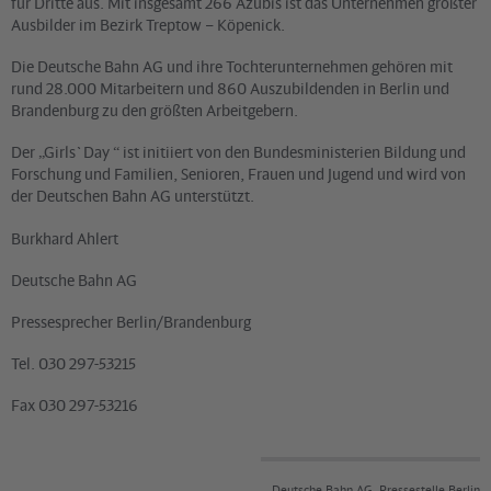
für Dritte aus. Mit insgesamt 266 Azubis ist das Unternehmen größter
Ausbilder im Bezirk Treptow – Köpenick.
Die Deutsche Bahn AG und ihre Tochterunternehmen gehören mit
rund 28.000 Mitarbeitern und 860 Auszubildenden in Berlin und
Brandenburg zu den größten Arbeitgebern.
Der „Girls`Day “ ist initiiert von den Bundesministerien Bildung und
Forschung und Familien, Senioren, Frauen und Jugend und wird von
der Deutschen Bahn AG unterstützt.
Burkhard Ahlert
Deutsche Bahn AG
Pressesprecher Berlin/Brandenburg
Tel. 030 297-53215
Fax 030 297-53216
Deutsche Bahn AG, Pressestelle Berlin