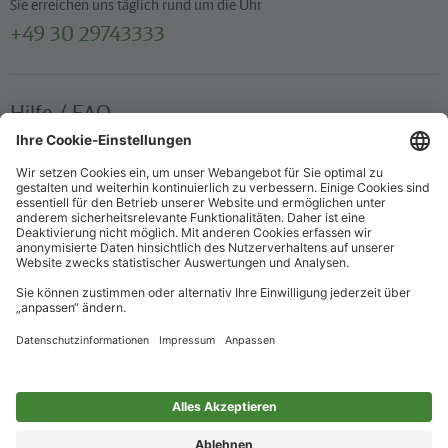
Sie erreichen uns täglich rund um die Uhr
+49 30 29743333
Hilfe / FAQ
Die wichtigsten Antworten und Hilfestellungen für unterwegs
Verkaufsstellen
Ticketverkauf und persönliche Beratung
Newsletter
Immer top informiert – mit unserem Newsletter
Impressum
Datenschutz
Barrierefreiheit
Nur für alle