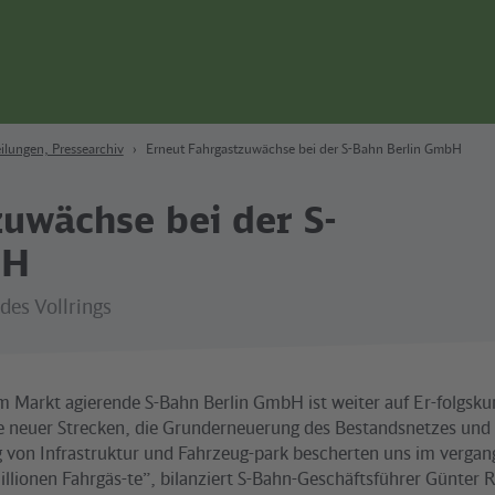
ilungen, Pressearchiv
Erneut Fahrgastzuwächse bei der S-Bahn Berlin GmbH
uwächse bei der S-
bH
des Vollrings
m Markt agierende S-Bahn Berlin GmbH ist weiter auf Er-folgskur
 neuer Strecken, die Grunderneuerung des Bestandsnetzes und 
 von Infrastruktur und Fahrzeug-park bescherten uns im vergan
illionen Fahrgäs-te”, bilanziert S-Bahn-Geschäftsführer Günter 