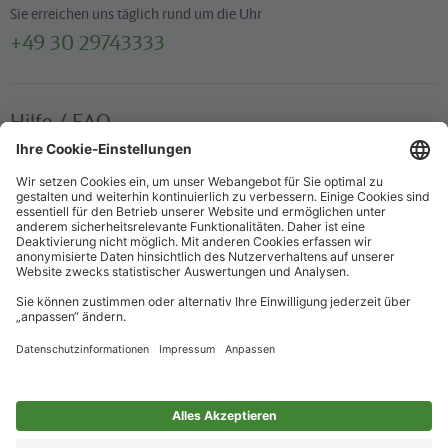
Sie erreichen uns täglich rund um die Uhr
+49 30 29743333
Hilfe / FAQ
Die wichtigsten Antworten und Hilfestellungen für unterwegs
Verkaufsstellen
Ticketverkauf und persönliche Beratung
Newsletter
Immer top informiert – mit unserem Newsletter
Impressum
Datenschutz
Barrierefreiheit
Nur für alle