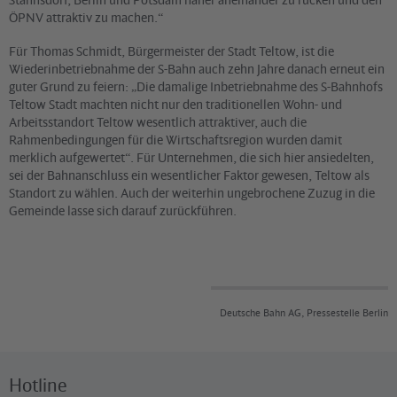
ÖPNV attraktiv zu machen.“
Für Thomas Schmidt, Bürgermeister der Stadt Teltow, ist die
Wiederinbetriebnahme der S-Bahn auch zehn Jahre danach erneut ein
guter Grund zu feiern: „Die damalige Inbetriebnahme des S-Bahnhofs
Teltow Stadt machten nicht nur den traditionellen Wohn- und
Arbeitsstandort Teltow wesentlich attraktiver, auch die
Rahmenbedingungen für die Wirtschaftsregion wurden damit
merklich aufgewertet“. Für Unternehmen, die sich hier ansiedelten,
sei der Bahnanschluss ein wesentlicher Faktor gewesen, Teltow als
Standort zu wählen. Auch der weiterhin ungebrochene Zuzug in die
Gemeinde lasse sich darauf zurückführen.
Deutsche Bahn AG, Pressestelle Berlin
Hotline