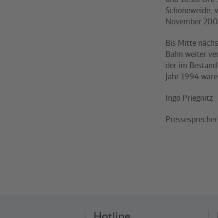
Schöneweide, w
November 2003 
Bis Mitte näch
Bahn weiter ver
der im Bestand
Jahr 1994 ware
Ingo Priegnitz
Pressesprecher
Hotline