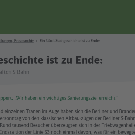
ilungen, Pressearchiv
Ein Stück Stadtgeschichte ist zu Ende:
eschichte ist zu Ende:
 alten S-Bahn
pert: „Wir haben ein wichtiges Sanierungsziel erreicht“
 einzelnen Tränen im Auge haben sich die Berliner und Brand
rsonntag von den klassischen Altbau-zügen der Berliner S-Bah
 Rund tausend Besucher überzeugten sich in der Triebwagenhall
Endsta-tion der Linie S3 noch einmal davon, was für ein bewegt