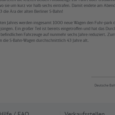
o sie um kurz vor halb sechs eintrafen. Damit endete am Abend
die Ära der alten Berliner S-Bahn!
sten Jahres werden insgesamt 1000 neue Wagen den Fuhr-park de
jüngen. Ein großer Teil ist bereits eingetroffen und hat das Durc
 befindlichen Fahrzeuge auf nunmehr sechs Jahre reduziert. Zum
n die S-Bahn-Wagen durchschnittlich 43 Jahre alt.
Deutsche Bah
Hilfe / FAQ
Verkaufsstellen