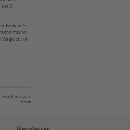
 des 2.
r Berliner S-
hschnittsalter
 Vergleich: Im
n AG, Pressestelle
Berlin
Newsletter