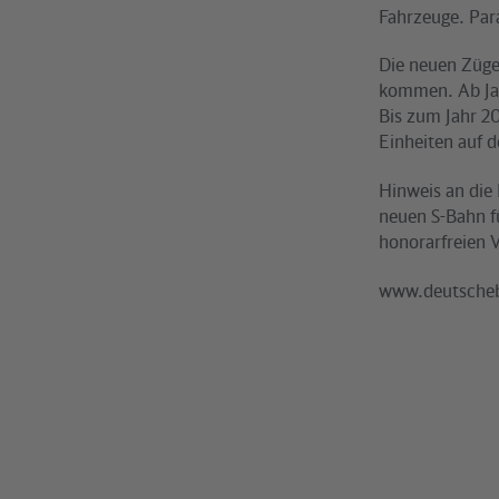
Fahrzeuge. Par
Die neuen Züge
kommen. Ab Jan
Bis zum Jahr 2
Einheiten auf 
Hinweis an die
neuen S-Bahn f
honorarfreien V
www.deutscheb