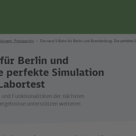
ilungen, Pressearchiv
Die neue S-Bahn für Berlin und Brandenburg: Die perfekte 
für Berlin und
e perfekte Simulation
Labortest
 und Funktionalitäten der nächsten
rgebnisse unterstützen weiteren