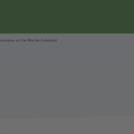
Seitennavigation
Simulation im Vier-Wochen-Labortest