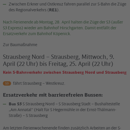
Zwischen Erkner und Ostkreuz fahren parallel zur S-Bahn die Züge
des Regionalverkehrs (
RE1
).
Nach Ferienende ab Montag, 28. April halten die Züge der S3 (außer
S3 Express) wieder am Bahnhof Hirschgarten. Damit entfällt der
Ersatzverkehr zum Bahnhof Köpenick.
Zur Baumaßnahme
Strausberg Nord – Strausberg, Mittwoch, 9.
April (22 Uhr) bis Freitag, 25. April (22 Uhr)
Kein S-Bahnverkehr zwischen Strausberg Nord und Strausberg
fährt Strausberg – Westkreuz.
S5
Ersatzverkehr mit barrierefreien Bussen:
Bus S5
S Strausberg Nord – S Strausberg Stadt – Bushaltestelle
„Am Annatal“ (Halt für S Hegermühle in der Ernst-Thälmann-
Straße) – S Strausberg
Am letzten Ferienwochenende finden zusätzlich Arbeiten an der S-