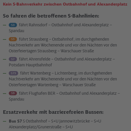
Kein S-Bahnverkehr zwischen Ostbahnhof und Alexanderplatz
So fahren die betroffenen S-Bahnlinien:
fährt Rahnsdorf – Ostbahnhof und Alexanderplatz –
S3
Spandau
führt Strausberg – Ostbahnhof; im durchgehenden
S5
Nachtverkehr am Wochenende und vor den Nächten vor den
Osterfeiertagen Strausberg – Warschauer Straße
fährt Ahrensfelde – Ostbahnhof und Alexanderplatz –
S7
Potsdam Hauptbahnhof
fährt Wartenberg – Lichtenberg; im durchgehenden
S75
Nachtverkehr am Wochenende und vor den Nächten vor den
Osterfeiertagen Wartenberg – Warschauer Straße
fährt Flughafen BER – Ostbahnhof und Alexanderplatz –
S9
Spandau
Ersatzverkehr mit barrierefreien Bussen:
Bus S7
S Ostbahnhof – S+U Jannowitzbrücke – S+U
Alexanderplatz/Grunerstraße – S+U