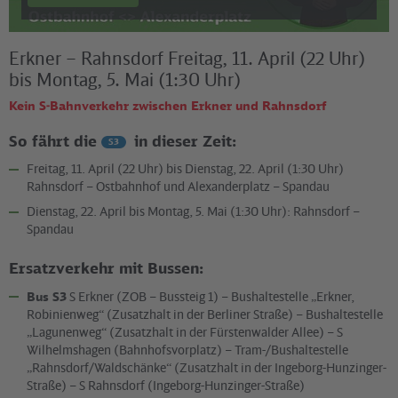
Erkner – Rahnsdorf Freitag, 11. April (22 Uhr)
bis Montag, 5. Mai (1:30 Uhr)
Kein S-Bahnverkehr zwischen Erkner und Rahnsdorf
So fährt die
in dieser Zeit:
S3
Freitag, 11. April (22 Uhr) bis Dienstag, 22. April (1:30 Uhr)
Rahnsdorf – Ostbahnhof und Alexanderplatz – Spandau
Dienstag, 22. April bis Montag, 5. Mai (1:30 Uhr): Rahnsdorf –
Spandau
Ersatzverkehr mit Bussen:
Bus S3
S Erkner (ZOB – Bussteig 1) – Bushaltestelle „Erkner,
Robinienweg“ (Zusatzhalt in der Berliner Straße) – Bushaltestelle
„Lagunenweg“ (Zusatzhalt in der Fürstenwalder Allee) – S
Wilhelmshagen (Bahnhofsvorplatz) – Tram-/Bushaltestelle
„Rahnsdorf/Waldschänke“ (Zusatzhalt in der Ingeborg-Hunzinger-
Straße) – S Rahnsdorf (Ingeborg-Hunzinger-Straße)