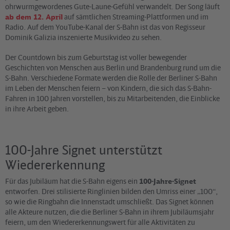
ohrwurmgewordenes Gute-Laune-Gefühl verwandelt. Der Song läuft
ab dem 12. April
auf sämtlichen Streaming-Plattformen und im
Radio. Auf dem YouTube-Kanal der S-Bahn ist das von Regisseur
Dominik Galizia inszenierte Musikvideo zu sehen.
Der Countdown bis zum Geburtstag ist voller bewegender
Geschichten von Menschen aus Berlin und Brandenburg rund um die
S-Bahn. Verschiedene Formate werden die Rolle der Berliner S-Bahn
im Leben der Menschen feiern – von Kindern, die sich das S-Bahn-
Fahren in 100 Jahren vorstellen, bis zu Mitarbeitenden, die Einblicke
in ihre Arbeit geben.
100-Jahre Signet unterstützt
Wiedererkennung
Für das Jubiläum hat die S-Bahn eigens ein
100-Jahre-Signet
entworfen. Drei stilisierte Ringlinien bilden den Umriss einer „100“,
so wie die Ringbahn die Innenstadt umschließt. Das Signet können
alle Akteure nutzen, die die Berliner S-Bahn in ihrem Jubiläumsjahr
feiern, um den Wiedererkennungswert für alle Aktivitäten zu