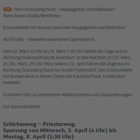
fährt Strausberg Nord – Hoppegarten und Mahlsdorf –
S5
Warschauer Straße/Westkreuz.
Ersatzverkehr mit Bussen zwischen Hoppegarten und Mahlsdorf.
ACHTUNG – zeitweise erweiterter Sperrbereich:
Vom 22. März 22 Uhr bis 25. März 1:30 Uhr fahren die Züge aus/in
Richtung Innenstadt bis/ab Kaulsdorf. In den Nächten 22./23. März,
25./26. März, 29./30. März sowie 1./2. April fahren die Züge aus/in
Richtung Strausberg Nord nur bis/ab Fredersdorf. Der Ersatzverkehr
mit Bussen wird in diesen Zeiten bis Kaulsdorf bzw. Fredersdorf
erweitert.
Es kommt teils zu veränderten Abfahrtszeiten und Gleisänderungen.
Zur Baumaßnahme
Schichauweg – Priesterweg:
Sperrung von Mittwoch, 3. April (4 Uhr) bis
Montag, 8. April (1:30 Uhr)