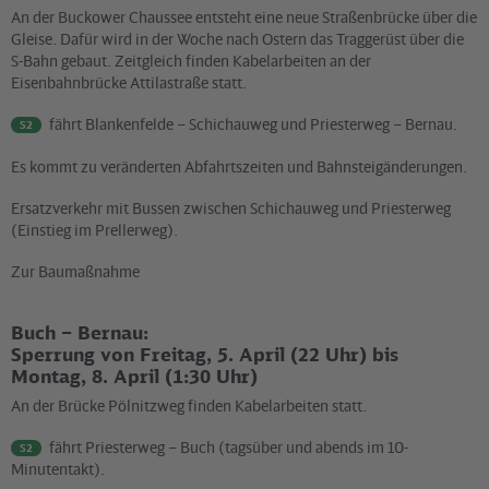
An der Buckower Chaussee entsteht eine neue Straßenbrücke über die
Gleise. Dafür wird in der Woche nach Ostern das Traggerüst über die
S-Bahn gebaut. Zeitgleich finden Kabelarbeiten an der
Eisenbahnbrücke Attilastraße statt.
fährt Blankenfelde – Schichauweg und Priesterweg – Bernau.
S2
Es kommt zu veränderten Abfahrtszeiten und Bahnsteigänderungen.
Ersatzverkehr mit Bussen zwischen Schichauweg und Priesterweg
(Einstieg im Prellerweg).
Zur Baumaßnahme
Buch ­– Bernau:
Sperrung von Freitag, 5. April (22 Uhr) bis
Montag, 8. April (1:30 Uhr)
An der Brücke Pölnitzweg finden Kabelarbeiten statt.
fährt Priesterweg – Buch (tagsüber und abends im 10-
S2
Minutentakt).