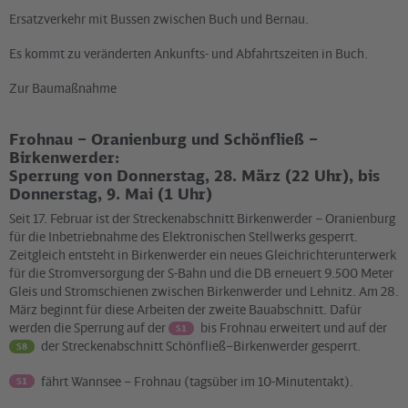
Ersatzverkehr mit Bussen zwischen Buch und Bernau.
Es kommt zu veränderten Ankunfts- und Abfahrtszeiten in Buch.
Zur Baumaßnahme
Frohnau – Oranienburg und Schönfließ –
Birkenwerder:
Sperrung von Donnerstag, 28. März (22 Uhr), bis
Donnerstag, 9. Mai (1 Uhr)
Seit 17. Februar ist der Streckenabschnitt Birkenwerder – Oranienburg
für die Inbetriebnahme des Elektronischen Stellwerks gesperrt.
Zeitgleich entsteht in Birkenwerder ein neues Gleichrichterunterwerk
für die Stromversorgung der S-Bahn und die DB erneuert 9.500 Meter
Gleis und Stromschienen zwischen Birkenwerder und Lehnitz. Am 28.
März beginnt für diese Arbeiten der zweite Bauabschnitt. Dafür
werden die Sperrung auf der
bis Frohnau erweitert und auf der
S1
der Streckenabschnitt Schönfließ–Birkenwerder gesperrt.
S8
fährt Wannsee – Frohnau (tagsüber im 10-Minutentakt).
S1