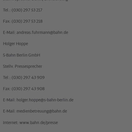
Tel.: (030) 297 53 217
Fax: (030) 297 53 218
E-Mail: andreas.fuhrmann@bahn.de
Holger Hoppe
S-Bahn Berlin GmbH
Stellv. Pressesprecher
Tel.: (030) 297 43 909
Fax: (030) 297 43 908
E-Mail: holger.hoppe@s-bahn-berlin.de
E-Mail: medienbetreuung@bahn.de
Internet:
www.bahn.de/presse