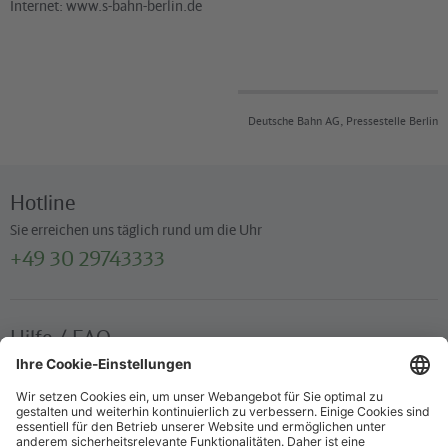
Internet:
www.s-bahn-berlin.de
Deutsche Bahn AG, Pressestelle Berlin
Hotline
Sie erreichen uns täglich rund um die Uhr
+49 30 29743333
Hilfe / FAQ
Die wichtigsten Antworten und Hilfestellungen für unterwegs