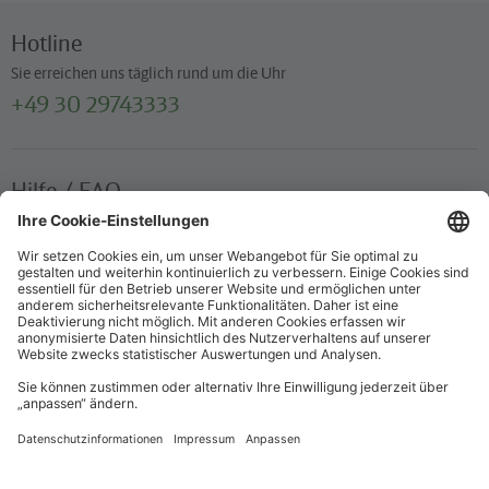
Hotline
Sie erreichen uns täglich rund um die Uhr
+49 30 29743333
Hilfe / FAQ
Die wichtigsten Antworten und Hilfestellungen für unterwegs
Verkaufsstellen
Ticketverkauf und persönliche Beratung
Newsletter
Immer top informiert – mit unserem Newsletter