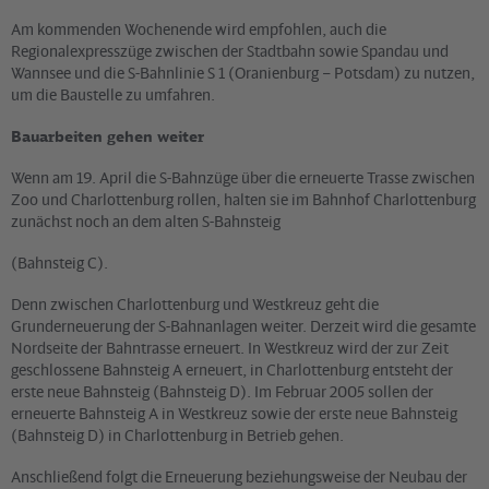
Am kommenden Wochenende wird empfohlen, auch die
Regionalexpresszüge zwischen der Stadtbahn sowie Spandau und
Wannsee und die S-Bahnlinie S 1 (Oranienburg – Potsdam) zu nutzen,
um die Baustelle zu umfahren.
Bauarbeiten gehen weiter
Wenn am 19. April die S-Bahnzüge über die erneuerte Trasse zwischen
Zoo und Charlottenburg rollen, halten sie im Bahnhof Charlottenburg
zunächst noch an dem alten S-Bahnsteig
(Bahnsteig C).
Denn zwischen Charlottenburg und Westkreuz geht die
Grunderneuerung der S-Bahnanlagen weiter. Derzeit wird die gesamte
Nordseite der Bahntrasse erneuert. In Westkreuz wird der zur Zeit
geschlossene Bahnsteig A erneuert, in Charlottenburg entsteht der
erste neue Bahnsteig (Bahnsteig D). Im Februar 2005 sollen der
erneuerte Bahnsteig A in Westkreuz sowie der erste neue Bahnsteig
(Bahnsteig D) in Charlottenburg in Betrieb gehen.
Anschließend folgt die Erneuerung beziehungsweise der Neubau der