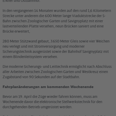
Erkner und Ostbahnhof.
In den vergangenen 14 Monaten wurden auf den rund 1,6 Kilometern
Strecke unter anderem die 600 Meter lange Viaduktstrecke der S-
Bahn zwischen Zoologischer Garten und Savignyplatz mit einer
lastverteilenden Platte versehen, neun Brücken saniert und eine
Brücke erweitert,
280 Meter Stützwand gebaut, 3.650 Meter Gleis sowie vier Weichen
neu verlegt und mit Stromversorgung und moderner
Sicherungstechnik ausgerüstet sowie der Bahnhof Savignyplatz mit
einem Blindenleitsystem versehen.
Die moderne Sicherungs- und Leittechnik ermöglicht nach Abschluss
aller Arbeiten zwischen Zoologischen Garten und Westkreuz einen
Zugabstand von 90 Sekunden auf der Stadtbahn.
Fahrplanänderungen am kommenden Wochenende
Bevor am 19. April die Züge wieder fahren können, muss am
Wochenende davor die elektronische Stellwerkstechnik für den
durchgehenden Betrieb umgerüstet werden.