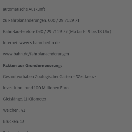
automatische Auskunft
zu Fahrplanänderungen: 030 / 29 71 29 71
BahnBau-Telefon: 030 / 29 71 29 73 (Mo bis Fr 9 bis 18 Uhr)
Internet: www.s-bahn-berlin.de
www.bahn.de/fahrplanaenderungen
Fakten zur Grunderneuerung:
Gesamtvorhaben Zoologischer Garten – Westkreuz:
Investition: rund 100 Millionen Euro
Gleislänge: 11 Kilometer
Weichen: 41
Brücken: 13