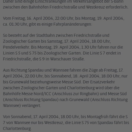
Daher sind einige Einschränkungen im Verkehrsangebot der S-Bahn
zwischen den Bahnhöfen Friedrichstraße und Westkreuz erforderlich.
Vom Freitag, 16. April 2004, 22:00 Uhr, bis Montag, 19. April 2004,
ca. 01:30 Uhr, gibt es einige Fahrplanänderungen:
So besteht auf der Stadtbahn zwischen Friedrichstraße und
Zoologischer Garten bis Samstag, 17. April 2004, 18.00 Uhr,
Pendelverkehr. Bis Montag, 19. April 2004, 1.30 Uhr fahren nur die
Linien S 5 und S 75 bis Zoologischer Garten. Die Linie S 7 endet in
Friedrichstraße, die S 9 in Warschauer Straße.
Aus Richtung Spandau und Wannsee fahren die Züge ab Freitag, 17.
April 2004, 22.00 Uhr, bis Sonnabend, 18. April 2004, 18.00 Uhr, nur
bis Grunewald beziehungsweise Messe Süd. Der Ersatzverkehr
zwischen Zoologischer Garten und Charlottenburg wird über die
Bahnhöfe Messe Nord/ICC (Anschluss zur Ringbahn) und Messe Süd
(Anschluss Richtung Spandau) nach Grunewald (Anschluss Richtung
Wannsee) verlängert.
Von Sonnabend, 17. April 2004, 18.00 Uhr, bis Montagfrüh fährt die S
7 von Wannsee nur bis Westkreuz, die Linie S 75 von Spandau fährt bis
Charlottenburg.