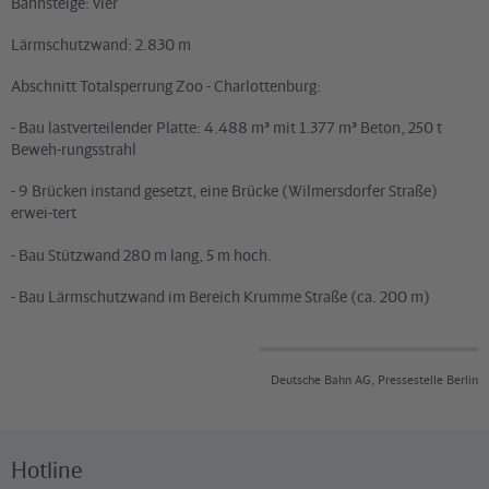
Bahnsteige: vier
Lärmschutzwand: 2.830 m
Abschnitt Totalsperrung Zoo - Charlottenburg:
- Bau lastverteilender Platte: 4.488 m³ mit 1.377 m³ Beton, 250 t
Beweh-rungsstrahl
- 9 Brücken instand gesetzt, eine Brücke (Wilmersdorfer Straße)
erwei-tert
- Bau Stützwand 280 m lang, 5 m hoch.
- Bau Lärmschutzwand im Bereich Krumme Straße (ca. 200 m)
Deutsche Bahn AG, Pressestelle Berlin
Hotline