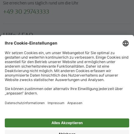
Sie erreichen uns täglich rund um die Uhr
+49 30 29743333
Hilfe / FAQ
Die wichtigsten Antworten und Hilfestellungen für unterwegs
Verkaufsstellen
Ticketverkauf und persönliche Beratung
Newsletter
Immer top informiert – mit unserem Newsletter
Impressum
Datenschutz
Barrierefreiheit
Nur für alle