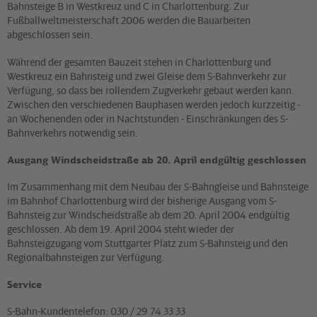
Bahnsteige B in Westkreuz und C in Charlottenburg. Zur
Fußballweltmeisterschaft 2006 werden die Bauarbeiten
abgeschlossen sein.
Während der gesamten Bauzeit stehen in Charlottenburg und
Westkreuz ein Bahnsteig und zwei Gleise dem S-Bahnverkehr zur
Verfügung, so dass bei rollendem Zugverkehr gebaut werden kann.
Zwischen den verschiedenen Bauphasen werden jedoch kurzzeitig -
an Wochenenden oder in Nachtstunden - Einschränkungen des S-
Bahnverkehrs notwendig sein.
Ausgang Windscheidstraße ab 20. April endgültig geschlossen
Im Zusammenhang mit dem Neubau der S-Bahngleise und Bahnsteige
im Bahnhof Charlottenburg wird der bisherige Ausgang vom S-
Bahnsteig zur Windscheidstraße ab dem 20. April 2004 endgültig
geschlossen. Ab dem 19. April 2004 steht wieder der
Bahnsteigzugang vom Stuttgarter Platz zum S-Bahnsteig und den
Regionalbahnsteigen zur Verfügung.
Service
S-Bahn-Kundentelefon: 030 / 29 74 33 33