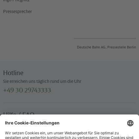
Pressesprecher
Deutsche Bahn AG, Pressestelle Berlin
Hotline
Sie erreichen uns täglich rund um die Uhr
+49 30 29743333
Hilfe / FAQ
Die wichtigsten Antworten und Hilfestellungen für unterwegs