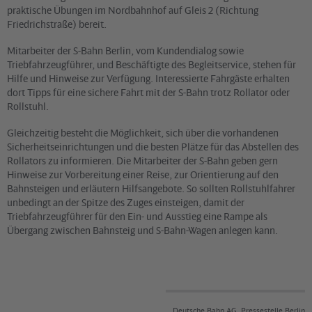
praktische Übungen im Nordbahnhof auf Gleis 2 (Richtung
Friedrichstraße) bereit.
Mitarbeiter der S-Bahn Berlin, vom Kundendialog sowie
Triebfahrzeugführer, und Beschäftigte des Begleitservice, stehen für
Hilfe und Hinweise zur Verfügung. Interessierte Fahrgäste erhalten
dort Tipps für eine sichere Fahrt mit der S-Bahn trotz Rollator oder
Rollstuhl.
Gleichzeitig besteht die Möglichkeit, sich über die vorhandenen
Sicherheitseinrichtungen und die besten Plätze für das Abstellen des
Rollators zu informieren. Die Mitarbeiter der S-Bahn geben gern
Hinweise zur Vorbereitung einer Reise, zur Orientierung auf den
Bahnsteigen und erläutern Hilfsangebote. So sollten Rollstuhlfahrer
unbedingt an der Spitze des Zuges einsteigen, damit der
Triebfahrzeugführer für den Ein- und Ausstieg eine Rampe als
Übergang zwischen Bahnsteig und S-Bahn-Wagen anlegen kann.
Deutsche Bahn AG, Pressestelle Berlin