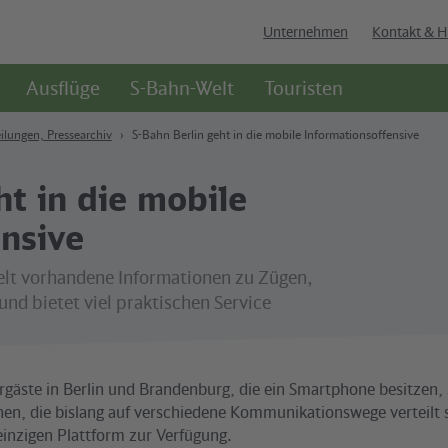
Unternehmen
Kontakt & H
Ausflüge
S-Bahn-Welt
Touristen
ilungen, Pressearchiv
S-Bahn Berlin geht in die mobile Informationsoffensive
ht in die mobile
nsive
t vorhandene Informationen zu Zügen,
nd bietet viel praktischen Service
rgäste in Berlin und Brandenburg, die ein Smartphone besitzen, 
onen, die bislang auf verschiedene Kommunikationswege verteilt 
einzigen Plattform zur Verfügung.