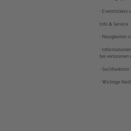
- Eventtickets
Info & Service
- Neuigkeiten 
- Informatione
bei verlorenen
- Suchfunktion
- Wichtige Not