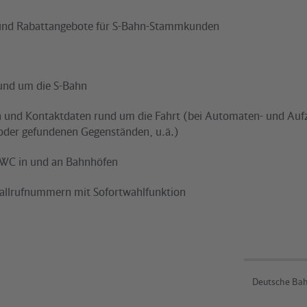
 und Rabattangebote für S-Bahn-Stammkunden
rund um die S-Bahn
n und Kontaktdaten rund um die Fahrt (bei Automaten- und Auf
 oder gefundenen Gegenständen, u.ä.)
 WC in und an Bahnhöfen
fallrufnummern mit Sofortwahlfunktion
Deutsche Bah