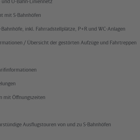
S- und U-Bahn-Liniennetz
cht mit S-Bahnhöfen
S-Bahnhöfe, inkl. Fahrradstellplätze, P+R und WC-Anlagen
formationen / Übersicht der gestörten Aufzüge und Fahrtreppen
arifinformationen
elungen
en mit Öffnungszeiten
hrstündige Ausflugstouren von und zu S-Bahnhöfen