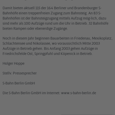
Damit bieten aktuell 115 der 164 Berliner und Brandenburger S-
Bahnhöfe einen treppenfreien Zugang zum Bahnsteig. An 83 S-
Bahnhöfen ist der Bahnsteigzugang mittels Aufzug mög-lich, dazu
sind mehr als 100 Aufzüge rund um die Uhr in Betrieb. 32 Bahnhöfe
bieten Rampen oder ebenerdige Zugänge.
Noch in diesem Jahr beginnen Bauarbeiten in Friedenau, Mexikoplatz,
Schlachtensee und Nikolassee, wo voraussichtlich Mitte 2003
Aufzüge in Betrieb gehen. Bis Anfang 2003 gehen Aufzüge in
Friedrichsfelde Ost, Springpfuhl und Köpenick in Betrieb.
Holger Hoppe
Stellv. Pressesprecher
S-Bahn Berlin GmbH
Die S-Bahn Berlin GmbH im Internet: www.s-bahn-berlin.de