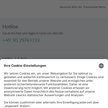
Deutsche Bahn AG, Pressestelle Berlin
Hotline
Sie erreichen uns täglich rund um die Uhr
+49 30 29743333
Hilfe / FAQ
Die wichtigsten Antworten und Hilfestellungen für unterwegs
Verkaufsstellen
Ticketverkauf und persönliche Beratung