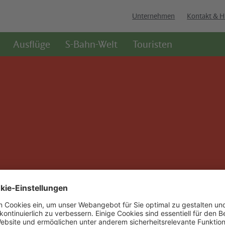
Unternehmen
Kontakt & H
Ausflüge
S-Bahn-Welt
Touristen