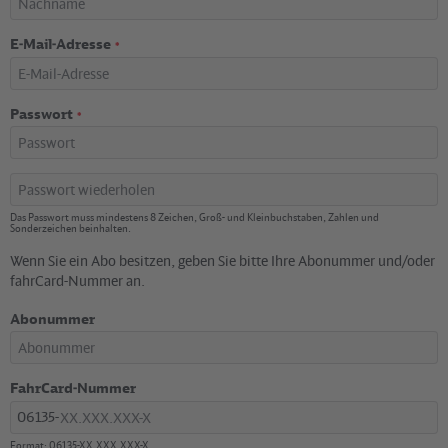
E-Mail-Adresse
*
Passwort
*
Passwort
wiederholen
Das Passwort muss mindestens 8 Zeichen, Groß- und Kleinbuchstaben, Zahlen und
*
Sonderzeichen beinhalten.
Wenn Sie ein Abo besitzen, geben Sie bitte Ihre Abonummer und/oder
fahrCard-Nummer an.
Abonummer
FahrCard-Nummer
06135-
Format: 06135-XX.XXX.XXX-X