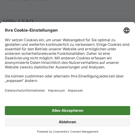
Hilfe / FAQ
Die wichtigsten Antworten und Hilfestellungen für unterwegs
Verkaufsstellen
Ticketverkauf und persönliche Beratung
Newsletter
Immer top informiert – mit unserem Newsletter
Impressum
Datenschutz
Barrierefreiheit
Nur für alle
Cookie-Einstellungen