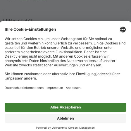
Hilfe / FAQ
Die wichtigsten Antworten und Hilfestellungen für unterwegs
Verkaufsstellen
Ticketverkauf und persönliche Beratung
Newsletter
Immer top informiert – mit unserem Newsletter
Impressum
Datenschutz
Barrierefreiheit
Nur für alle
Cookie-Einstellungen